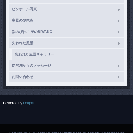
ピンホール写真
空景の琵琶湖
親のびわこ 子のBIWAKO
失われた風景
失われた風景ギャラリー
琵琶湖からのメッセージ
お問い合わせ
Powered by
Drupal