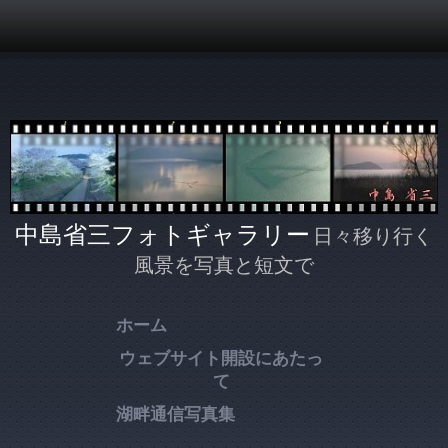
メインコンテンツに移動
中島省三フォトギャラリー
日々移り行く
風景を写真と短文で
ホーム
ウェブサイト開設にあたっ
て
湖畔通信写真集