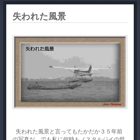
失われた風景
失われた風景と言ってもたかだか３５年前
の写真だ。でも私に何時もノスタルジイの世