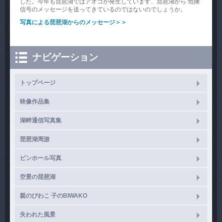
した。今年も琵琶湖ではアオコが発生しています、琵琶湖から 危険
信号のメッセージを送ってきているのではないのでしょうか。
写真による琵琶湖からのメッセージ＞＞
ナビゲーション
トップページ
映像作品集
湖畔通信写真集
琵琶湖周游
ピンホール写真
空景の琵琶湖
親のびわこ 子のBIWAKO
失われた風景