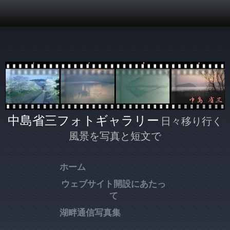
メインコンテンツに移動
中島省三フォトギャラリー
日々移り行く
風景を写真と短文で
ホーム
ウェブサイト開設にあたっ
て
湖畔通信写真集