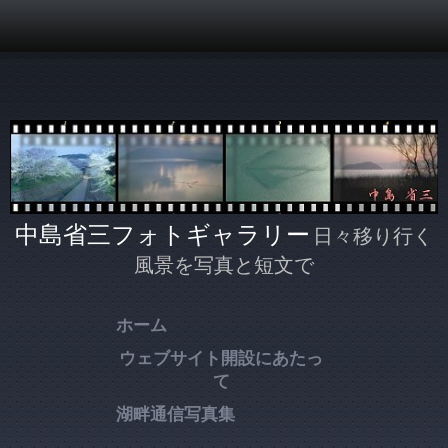
メインコンテンツに移動
中島省三フォトギャラリー
日々移り行く
風景を写真と短文で
ホーム
ウェブサイト開設にあたっ
て
湖畔通信写真集