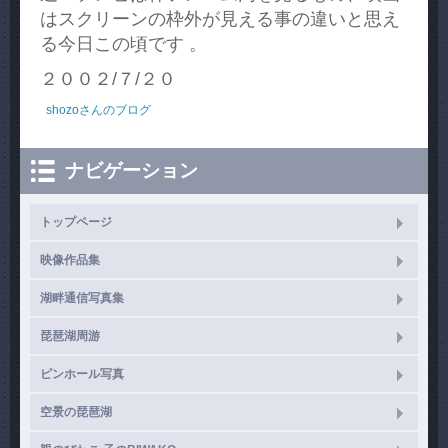
はスクリーンの枠外が見える事の違いと思え
る今日この頃です 。
２００２/７/２０
shozoさんのブログ
ナビゲーション
トップページ
映像作品集
湖畔通信写真集
琵琶湖周游
ピンホール写真
空景の琵琶湖