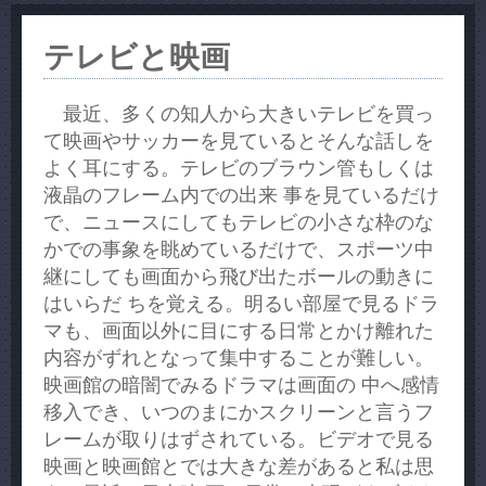
テレビと映画
最近、多くの知人から大きいテレビを買っ
て映画やサッカーを見ているとそんな話しを
よく耳にする。テレビのブラウン管もしくは
液晶のフレーム内での出来 事を見ているだけ
で、ニュースにしてもテレビの小さな枠のな
かでの事象を眺めているだけで、スポーツ中
継にしても画面から飛び出たボールの動きに
はいらだ ちを覚える。明るい部屋で見るドラ
マも、画面以外に目にする日常とかけ離れた
内容がずれとなって集中することが難しい。
映画館の暗闇でみるドラマは画面の 中へ感情
移入でき、いつのまにかスクリーンと言うフ
レームが取りはずされている。ビデオで見る
映画と映画館とでは大きな差があると私は思