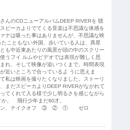
のCDニューアルバムDEEP RIVERを 聴
スピーカよりでてくる音楽は不思議な体感を
ァナは吸った事はありませんが、不思議な映
ったこともない外国、歩いている人は、異星
とも中近東あたりの風景が頭の中のスクリー
使うフイ ルムやビデオでは表現が難しく思
まれ、そして映像が追いつくまで。時間表現
が近いところで合っているよ うに思えま
て私は映画を撮りたくなりました。ストーリ
まだスピーカよりDEEP RIVERがながれて
ってくれて入る様で少し明るさを感じながら
すか。 飛行少年まだ60才。
ーン、テイクオフ ③ ② ① ゼロ