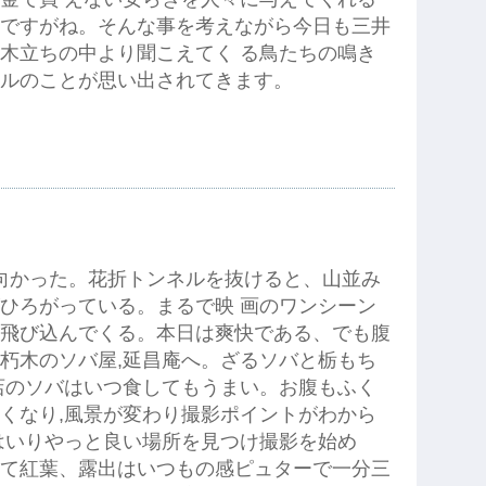
ですがね。そんな事を考えながら今日も三井
木立ちの中より聞こえてく る鳥たちの鳴き
ルのことが思い出されてきます。
向かった。花折トンネルを抜けると、山並み
ひろがっている。まるで映 画のワンシーン
飛び込んでくる。本日は爽快である、でも腹
朽木のソバ屋,延昌庵へ。ざるソバと栃もち
店のソバはいつ食してもうまい。お腹もふく
くなり,風景が変わり撮影ポイントがわから
はいりやっと良い場所を見つけ撮影を始め
て紅葉、露出はいつもの感ピュターで一分三