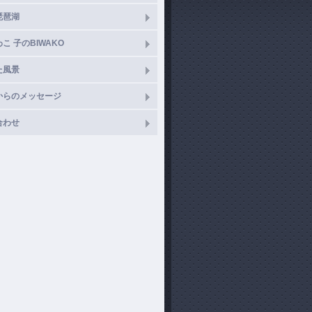
琵琶湖
こ 子のBIWAKO
た風景
からのメッセージ
合わせ