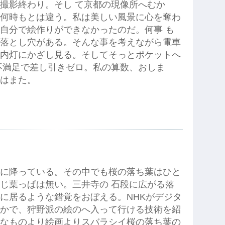
撮影終わり。そし て京都の現像所へむか
何時もとは違う。私は美しい風景に心を奪わ
自分で絵作りができなかったのだ。何事 も
落とし穴がある。そんな事を考えながら電車
内灯にかざし見る。そしてそっとポケットへ
不満足で差し引きゼロ。私の算数、おしま
はまた。
に降っている。その中でも桜の落ち葉はひと
じ葉っぱは無い。三井寺の 石段に広がる落
に居るような錯覚をおぼえる。NHKがデジタ
かで、狩野派の絵のへ入って行ける技術を紹
なものより絵画よりスバラシイ桜の落ち葉の