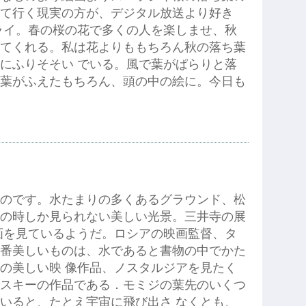
て行く現実の方が、デジタル放送より好き
ライ。春の桜の花で多くの人を楽しませ、秋
てくれる。私は花よりももちろん秋の落ち葉
にふりそそい でいる。風で葉がぱらりと落
葉がふえたもちろん、頭の中の絵に。今日も
のです。水たまりの多くあるグラウンド、松
の時しか見られない美しい光景。三井寺の展
画を見ているようだ。ロシアの映画監督、タ
番美しいものは、水であると書物の中でかた
の美しい映 像作品、ノスタルジアを見たく
スキーの作品である．モミジの葉先のいくつ
いると、たとえ宇宙に飛び出さ なくとも、