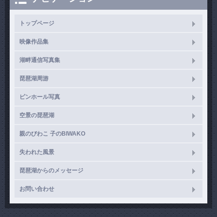
トップページ
映像作品集
湖畔通信写真集
琵琶湖周游
ピンホール写真
空景の琵琶湖
親のびわこ 子のBIWAKO
失われた風景
琵琶湖からのメッセージ
お問い合わせ