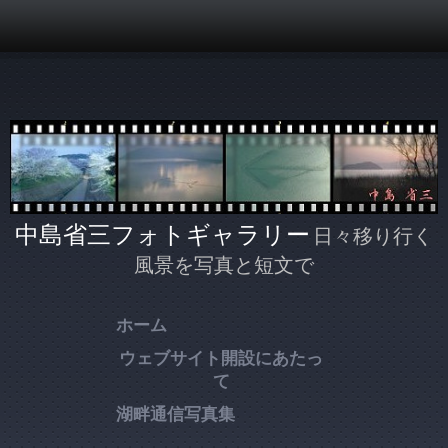
メインコンテンツに移動
中島省三フォトギャラリー
日々移り行く
風景を写真と短文で
ホーム
ウェブサイト開設にあたっ
て
湖畔通信写真集